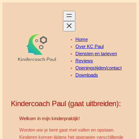
Ga
naar
de
inhoud
Home
Over KC Paul
Diensten en tarieven
Reviews
Openingstijden/contact
Downloads
Kindercoach Paul (gaat uitbreiden):
Welkom in mijn kinderpraktijk!
Worden wie je bent gaat met vallen en opstaan.
Kinderen komen tijdens het opgroeien verschillende